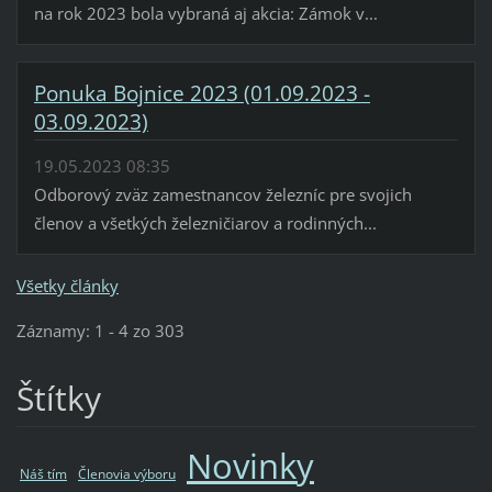
na rok 2023 bola vybraná aj akcia: Zámok v...
Ponuka Bojnice 2023 (01.09.2023 -
03.09.2023)
19.05.2023 08:35
Odborový zväz zamestnancov železníc pre svojich
členov a všetkých železničiarov a rodinných...
Všetky články
Záznamy: 1 - 4 zo 303
Štítky
Novinky
Náš tím
Členovia výboru