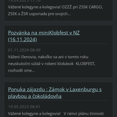
Vážené kolegyne a kolegovia! OZZŽ pri ZSSK CARGO,
ZSSK a ŽSR usporiada pre svojich...
Pozvánka na miniKlobfest v NZ
(16.11.2024)
01.11.2024 08:49
Vážení členovia, nakoľko sa ani v tomto roku
neuskutoční súťaž v robení klobások KLOBFEST,
rozhodli sme...
Ponuka zájazdu : Zámok v Laxenburgu s
plavbou a čokoládovňa
19.05.2023 08:41
Vážené kolegyne a kolegovia! V rámci plánu činnosti