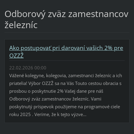
Odborový zväz zamestnancov
železníc
Ako postupovať pri darovaní vašich 2% pre
OZZŽ
22.02.2026 00:00
Vážené kolegyne, kolegovia, zamestnanci železníc a ich
priatelia! Výbor OZZŽ sa na Vás Touto cestou obracia s
prosbou o poskytnutie 2% Vašej dane pre náš
Odborový zväz zamestnancov železníc. Vami
poskytnutý príspevok použijeme na programové ciele
roku 2025 . Veríme, že k tejto výzve...