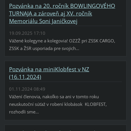
Pozvánka na 20. ročník BOWLINGOVÉHO
TURNAJA a zároveň aj XV. ročník
Memoriálu Soni Janičkovej
19.09.2025 17:10
Vážené kolegyne a kolegovia! OZZŽ pri ZSSK CARGO,
ZSSK a ŽSR usporiada pre svojich...
Pozvánka na miniKlobfest v NZ
(16.11.2024)
01.11.2024 08:49
Vážení členovia, nakoľko sa ani v tomto roku
neuskutoční súťaž v robení klobások KLOBFEST,
rozhodli sme...