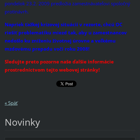
pondelok 23.2. 2009 predložia zamestnávateľovi spoločný
protinávrh.
Napriek ťažkej krízovej situácii v rezorte, chcú OC
riešiť problematiku miezd tak, aby u zamestnancov
nedošlo ku zníženiu životnej úrovne a veľkému
mzdovému prepadu voči roku 2008!
Sledujte preto pozorne naše ďalšie informácie
prostredníctvom tejto webovej stránky!
« Späť
Novinky