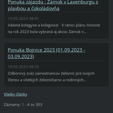
Ponuka zájazdu : Zámok v Laxenburgu s
plavbou a čokoládovňa
19.05.2023 08:41
Vážené kolegyne a kolegovia! V rámci plánu činnosti
na rok 2023 bola vybraná aj akcia: Zámok v...
Ponuka Bojnice 2023 (01.09.2023 -
03.09.2023)
19.05.2023 08:35
Odborový zväz zamestnancov železníc pre svojich
členov a všetkých železničiarov a rodinných...
Všetky články
Záznamy: 1 - 4 zo 303