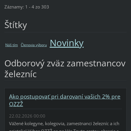
Záznamy: 1 - 4 zo 303
Štítky
Novinky
Náš tím
Členovia výboru
Odborový zväz zamestnancov
železníc
Ako postupovať pri darovaní vašich 2% pre
OZZŽ
22.02.2026 00:00
Vážené kolegyne, kolegovia, zamestnanci železníc a ich