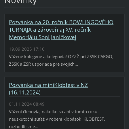
Pozvánka na 20. ročník BOWLINGOVÉHO
TURNAJA a zároveň aj XV. ročník
Memoriálu Soni Janičkovej
19.09.2025 17:10
Vážené kolegyne a kolegovia! OZZŽ pri ZSSK CARGO,
ZSSK a ŽSR usporiada pre svojich...
Pozvánka na miniKlobfest v NZ
(16.11.2024)
01.11.2024 08:49
Vážení členovia, nakoľko sa ani v tomto roku
neuskutoční súťaž v robení klobások KLOBFEST,
rozhodli sme...