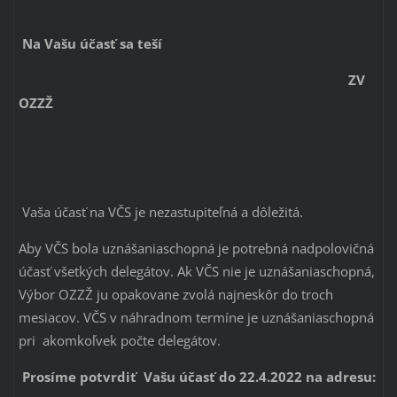
Na Vašu účasť sa teší
ZV
OZZŽ
Vaša účasť na VČS je nezastupiteľná a dôležitá.
Aby VČS bola uznášaniaschopná je potrebná nadpolovičná
účasť všetkých delegátov. Ak VČS nie je uznášaniaschopná,
Výbor OZZŽ ju opakovane zvolá najneskôr do troch
mesiacov. VČS v náhradnom termíne je uznášaniaschopná
pri akomkoľvek počte delegátov.
Prosíme potvrdiť Vašu účasť do 22.4.2022 na adresu: