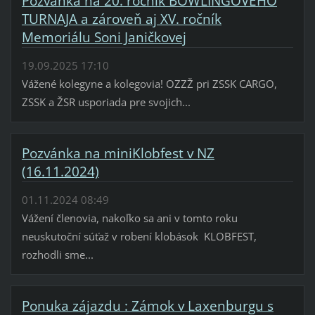
Pozvánka na 20. ročník BOWLINGOVÉHO
TURNAJA a zároveň aj XV. ročník
Memoriálu Soni Janičkovej
19.09.2025 17:10
Vážené kolegyne a kolegovia! OZZŽ pri ZSSK CARGO,
ZSSK a ŽSR usporiada pre svojich...
Pozvánka na miniKlobfest v NZ
(16.11.2024)
01.11.2024 08:49
Vážení členovia, nakoľko sa ani v tomto roku
neuskutoční súťaž v robení klobások KLOBFEST,
rozhodli sme...
Ponuka zájazdu : Zámok v Laxenburgu s