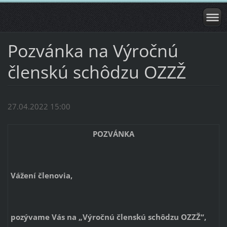
Pozvánka na Výročnú
členskú schôdzu OZZŽ
27.04.2022 15:00
POZVÁNKA
Vážení členovia,
pozývame Vás na „Výročnú členskú schôdzu OZZŽ“,