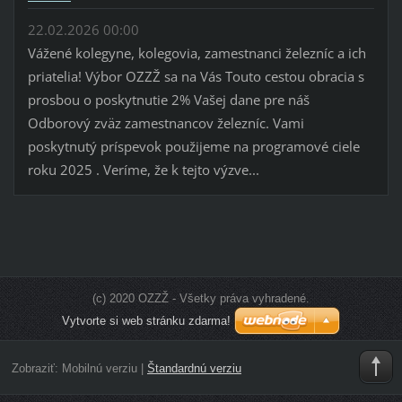
22.02.2026 00:00
Vážené kolegyne, kolegovia, zamestnanci železníc a ich
priatelia! Výbor OZZŽ sa na Vás Touto cestou obracia s
prosbou o poskytnutie 2% Vašej dane pre náš
Odborový zväz zamestnancov železníc. Vami
poskytnutý príspevok použijeme na programové ciele
roku 2025 . Veríme, že k tejto výzve...
(c) 2020 OZZŽ - Všetky práva vyhradené.
Vytvorte si web stránku zdarma!
Zobraziť:
Mobilnú verziu
|
Štandardnú verziu