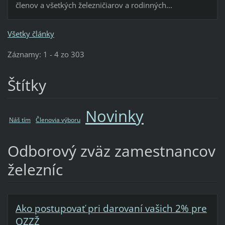
členov a všetkých železničiarov a rodinných...
Všetky články
Záznamy: 1 - 4 zo 303
Štítky
Novinky
Náš tím
Členovia výboru
Odborový zväz zamestnancov
železníc
Ako postupovať pri darovaní vašich 2% pre
OZZŽ