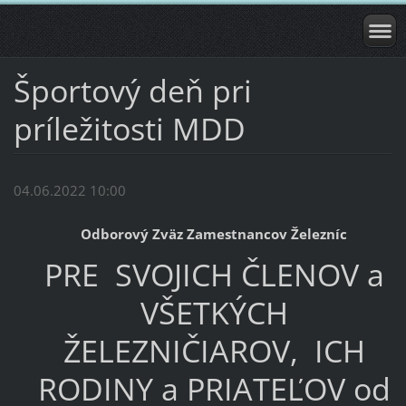
Športový deň pri
príležitosti MDD
04.06.2022 10:00
Odborový Zväz Zamestnancov Železníc
PRE SVOJICH ČLENOV a
VŠETKÝCH
ŽELEZNIČIAROV, ICH
RODINY a PRIATEĽOV od