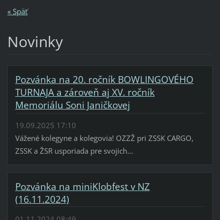
« Späť
Novinky
Pozvánka na 20. ročník BOWLINGOVÉHO
TURNAJA a zároveň aj XV. ročník
Memoriálu Soni Janičkovej
19.09.2025 17:10
Vážené kolegyne a kolegovia! OZZŽ pri ZSSK CARGO,
ZSSK a ŽSR usporiada pre svojich...
Pozvánka na miniKlobfest v NZ
(16.11.2024)
01.11.2024 08:49