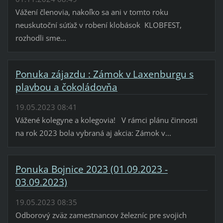
Vážení členovia, nakoľko sa ani v tomto roku
neuskutoční súťaž v robení klobások KLOBFEST,
rozhodli sme...
Ponuka zájazdu : Zámok v Laxenburgu s
plavbou a čokoládovňa
19.05.2023 08:41
Vážené kolegyne a kolegovia! V rámci plánu činnosti
na rok 2023 bola vybraná aj akcia: Zámok v...
Ponuka Bojnice 2023 (01.09.2023 -
03.09.2023)
19.05.2023 08:35
Odborový zväz zamestnancov železníc pre svojich