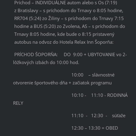
Príchod – INDIVIDUÁLNE autom alebo s Os (7:19)
z Bratislavy – s príchodom do Trnavy o 8:05 hodine,
RR704 (5:24) zo Žiliny – s príchodom do Trnavy 7:15
hodine a BUS (5:20) zo Zvolena, AS – s príchodom do
Trnavy 8:05 hodine, kde bude o 8:15 pristavený
autobus na odvoz do Hotela Relax Inn Šoporňa:
PRÍCHOD ŠOPORŇA: DO 9:00 + UBYTOVANIE vo 2-
lôžkových izbách do 10:00 hod.
10:00 – slávnostné
otvorenie športového dňa + začiatok programu
10:10 - 11:10 - RODINNÁ
RELY
11:10 - 12:30 - súťaže
12:30 – 13:30 = OBED