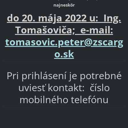
najneskôr
do 20. mája 2022 u: Ing.
Tomašoviča; e-mail:
tomasovic.peter@zscarg
o.sk
Pri prihlásení je potrebné
uviesť kontakt: číslo
mobilného telefónu