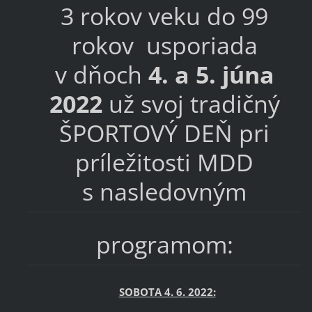
3 rokov veku do 99
rokov usporiada
v dňoch
4. a 5. júna
2022
už svoj tradičný
ŠPORTOVÝ DEŇ pri
príležitosti MDD
s nasledovným
programom:
SOBOTA 4. 6. 2022: