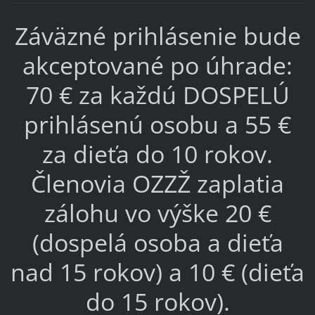
Záväzné prihlásenie bude
akceptované po úhrade:
70 € za každú DOSPELÚ
prihlásenú osobu a 55 €
za dieťa do 10 rokov.
Členovia OZZŽ zaplatia
zálohu vo výške 20 €
(dospelá osoba a dieťa
nad 15 rokov) a 10 € (dieťa
do 15 rokov).