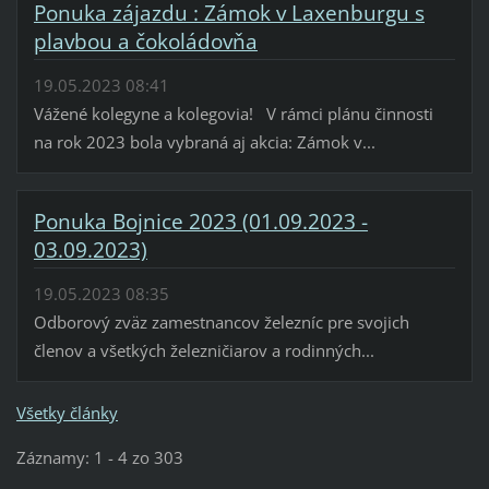
Ponuka zájazdu : Zámok v Laxenburgu s
plavbou a čokoládovňa
19.05.2023 08:41
Vážené kolegyne a kolegovia! V rámci plánu činnosti
na rok 2023 bola vybraná aj akcia: Zámok v...
Ponuka Bojnice 2023 (01.09.2023 -
03.09.2023)
19.05.2023 08:35
Odborový zväz zamestnancov železníc pre svojich
členov a všetkých železničiarov a rodinných...
Všetky články
Záznamy: 1 - 4 zo 303