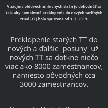
V záujme obidvoch zmluvných strán je dohodnúť sa
tak, aby kompletné preklopenie do nových tarifných
tried (TT) bolo spustené
od 1. 7. 2019
.
Preklopenie starých TT do
nových a ďalšie posuny už
nových TT sa dotkne niečo
viac ako 8000 zamestnancov,
namiesto pôvodných cca
3000 zamestnancov.