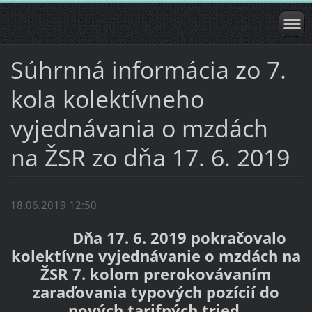
Súhrnná informácia zo 7.
kola kolektívneho
vyjednávania o mzdách
na ŽSR zo dňa 17. 6. 2019
18.06.2019 12:50
Dňa 17. 6. 2019 pokračovalo
kolektívne vyjednávanie o mzdách na
ŽSR 7. kolom prerokovávaním
zaraďovania typových pozícií do
nových tarifných tried.