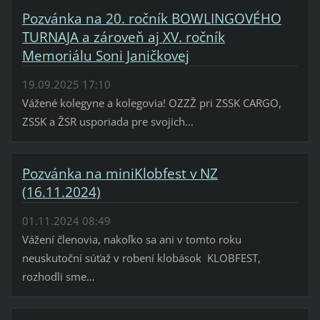
Pozvánka na 20. ročník BOWLINGOVÉHO
TURNAJA a zároveň aj XV. ročník
Memoriálu Soni Janičkovej
19.09.2025 17:10
Vážené kolegyne a kolegovia! OZZŽ pri ZSSK CARGO,
ZSSK a ŽSR usporiada pre svojich...
Pozvánka na miniKlobfest v NZ
(16.11.2024)
01.11.2024 08:49
Vážení členovia, nakoľko sa ani v tomto roku
neuskutoční súťaž v robení klobások KLOBFEST,
rozhodli sme...