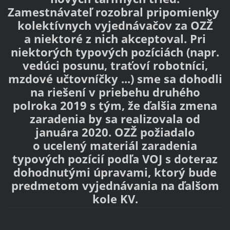
Zamestnávateľ rozobral pripomienky
kolektívnych vyjednávačov za OZŽ
a niektoré z nich akceptoval. Pri
niektorých typových pozíciách (napr.
vedúci posunu, traťoví robotníci,
mzdové učtovníčky ...) sme sa dohodli
na riešení v priebehu druhého
polroka 2019 s tým, že ďalšia zmena
zaradenia by sa realizovala od
januára 2020. OZŽ požiadalo
o ucelený materiál zaradenia
typových pozícií podľa VOJ s doteraz
dohodnutými úpravami, ktorý bude
predmetom vyjednávania na ďalšom
kole KV.