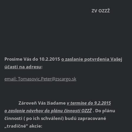
ZV OZZŽ
Prosíme Vás do 10.2.2015
o zaslanie potvrdenia Vašej
účasti na adresu
:
email: Tomasovic.Peter@zscargo.sk
Zároveň Vás žiadame
v termíne do 9.2.2015
o zaslanie návrhov do plánu činnosti OZZŽ
. Do plánu
činnosti ( po ich schválení) budú zapracované
„tradičné“ akcie: