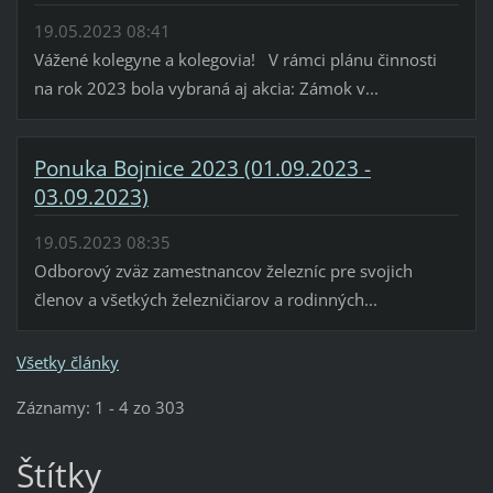
19.05.2023 08:41
Vážené kolegyne a kolegovia! V rámci plánu činnosti
na rok 2023 bola vybraná aj akcia: Zámok v...
Ponuka Bojnice 2023 (01.09.2023 -
03.09.2023)
19.05.2023 08:35
Odborový zväz zamestnancov železníc pre svojich
členov a všetkých železničiarov a rodinných...
Všetky články
Záznamy: 1 - 4 zo 303
Štítky