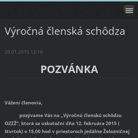
Výročná členská schôdza
20.01.2015 12:16
POZVÁNKA
Vážení členovia,
pozývame Vás na „Výročnú členskú schôdzu
OZZŽ“, ktorá sa uskutoční dňa 12. februára 2015 (
štvrtok) o 15,00 hod v priestoroch jedálne Železničnej