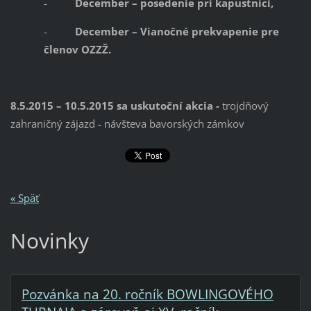
-
December – posedenie pri kapustnici,
-
December – Vianočné prekvapenie pre
členov OZZŽ.
8.5.2015 – 10.5.2015 sa uskutoční akcia -
trojdňový
zahraničný zájazd - návšteva bavorských zámkov
« Späť
Novinky
Pozvánka na 20. ročník BOWLINGOVÉHO