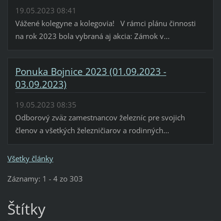
19.05.2023 08:41
Vážené kolegyne a kolegovia! V rámci plánu činnosti
na rok 2023 bola vybraná aj akcia: Zámok v...
Ponuka Bojnice 2023 (01.09.2023 -
03.09.2023)
19.05.2023 08:35
Odborový zväz zamestnancov železníc pre svojich
členov a všetkých železničiarov a rodinných...
Všetky články
Záznamy: 1 - 4 zo 303
Štítky