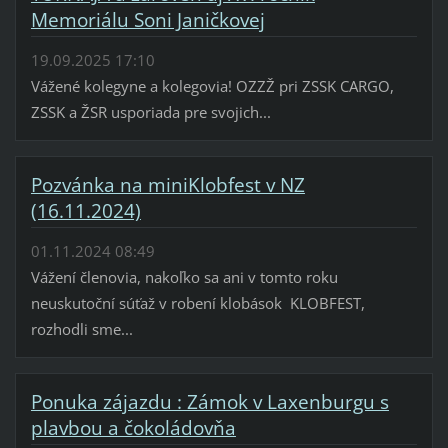
Memoriálu Soni Janičkovej
19.09.2025 17:10
Vážené kolegyne a kolegovia! OZZŽ pri ZSSK CARGO,
ZSSK a ŽSR usporiada pre svojich...
Pozvánka na miniKlobfest v NZ
(16.11.2024)
01.11.2024 08:49
Vážení členovia, nakoľko sa ani v tomto roku
neuskutoční súťaž v robení klobások KLOBFEST,
rozhodli sme...
Ponuka zájazdu : Zámok v Laxenburgu s
plavbou a čokoládovňa