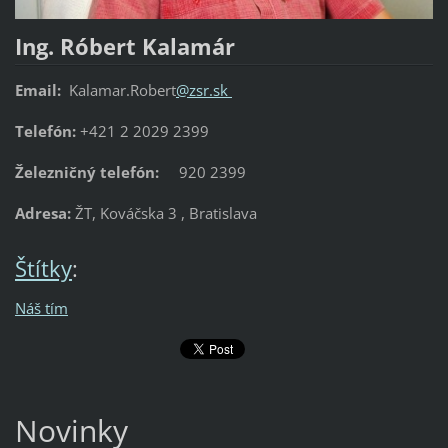
Ing. Róbert Kalamár
Email:
Kalamar.Robert
@
zsr.sk
Telefón:
+421 2 2029 2399
Železničný telefón:
920 2399
Adresa:
ŽT, Kováčska 3 , Bratislava
Štítky
:
Náš tím
Novinky