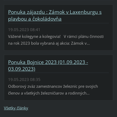
Ponuka zájazdu : Zámok v Laxenburgu s
plavbou a čokoládovňa
19.05.2023 08:41
Vážené kolegyne a kolegovia! V rámci plánu činnosti
na rok 2023 bola vybraná aj akcia: Zámok v...
Ponuka Bojnice 2023 (01.09.2023 -
03.09.2023)
19.05.2023 08:35
Odborový zväz zamestnancov železníc pre svojich
členov a všetkých železničiarov a rodinných...
Všetky články