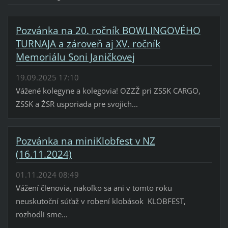
Pozvánka na 20. ročník BOWLINGOVÉHO
TURNAJA a zároveň aj XV. ročník
Memoriálu Soni Janičkovej
19.09.2025 17:10
Vážené kolegyne a kolegovia! OZZŽ pri ZSSK CARGO,
ZSSK a ŽSR usporiada pre svojich...
Pozvánka na miniKlobfest v NZ
(16.11.2024)
01.11.2024 08:49
Vážení členovia, nakoľko sa ani v tomto roku
neuskutoční súťaž v robení klobások KLOBFEST,
rozhodli sme...