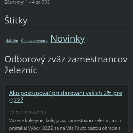
Záznamy: 1 - 4 zo 303
Štítky
Novinky
Náš tím
Členovia výboru
Odborový zväz zamestnancov
železníc
Ako postupovať pri darovaní vašich 2% pre
OZZŽ
22.02.2026 00:00
Vážené kolegyne, kolegovia, zamestnanci železníc a ich
priatelia! Výbor OZZŽ sa na Vás Touto cestou obracia s